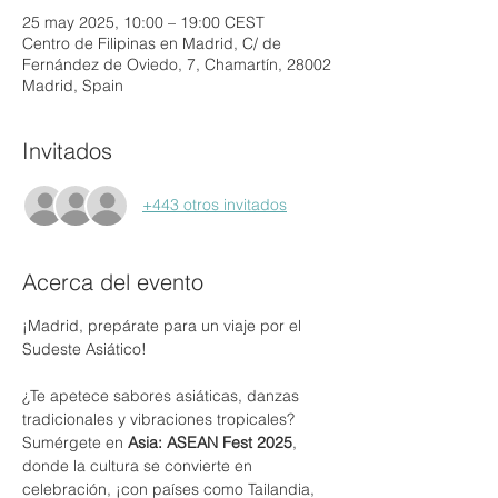
25 may 2025, 10:00 – 19:00 CEST
Centro de Filipinas en Madrid, C/ de
Fernández de Oviedo, 7, Chamartín, 28002
Madrid, Spain
Invitados
+443 otros invitados
Acerca del evento
¡Madrid, prepárate para un viaje por el 
Sudeste Asiático!
¿Te apetece sabores asiáticas, danzas 
tradicionales y vibraciones tropicales? 
Sumérgete en 
Asia: ASEAN Fest 2025
, 
donde la cultura se convierte en 
celebración, ¡con países como Tailandia, 